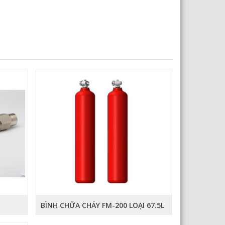
BÌNH CHỮA CHÁY FM-200 LOẠI 67.5L