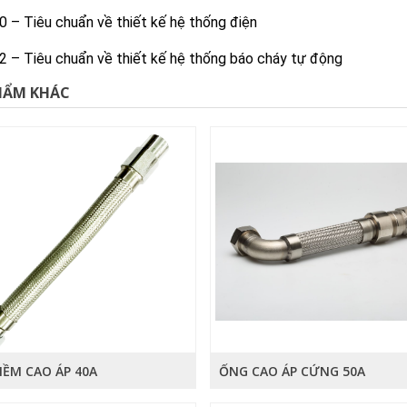
 – Tiêu chuẩn về thiết kế hệ thống điện
 – Tiêu chuẩn về thiết kế hệ thống báo cháy tự động
HẨM KHÁC
ỀM CAO ÁP 40A
ỐNG CAO ÁP CỨNG 50A