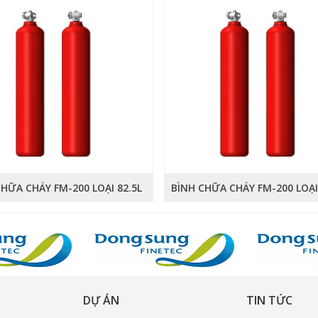
CHỮA CHÁY FM-200 LOẠI 82.5L
BÌNH CHỮA CHÁY FM-200 LOẠI
DỰ ÁN
TIN TỨC