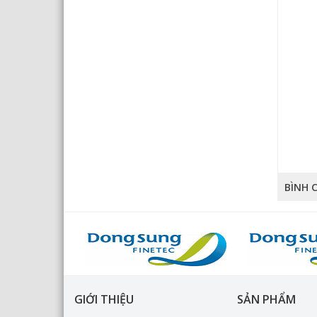
BÌNH 
GIỚI THIỆU
SẢN PHẨM