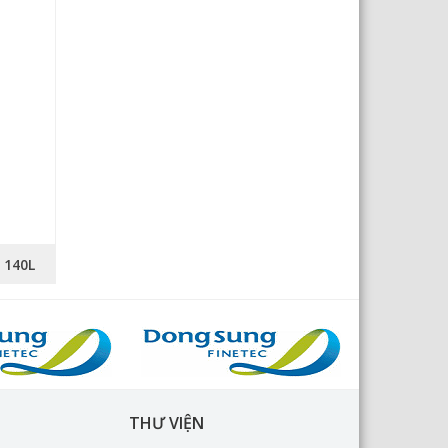
 140L
THƯ VIỆN