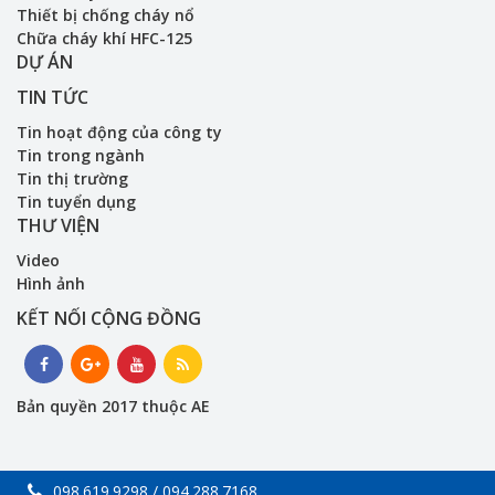
Thiết bị chống cháy nổ
Chữa cháy khí HFC-125
DỰ ÁN
TIN TỨC
Tin hoạt động của công ty
Tin trong ngành
Tin thị trường
Tin tuyển dụng
THƯ VIỆN
Video
Hình ảnh
KẾT NỐI CỘNG ĐỒNG
Bản quyền 2017 thuộc AE
098.619.9298 / 094.288.7168