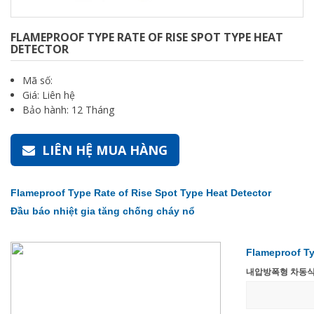
FLAMEPROOF TYPE RATE OF RISE SPOT TYPE HEAT
DETECTOR
Mã số:
Giá: Liên hệ
Bảo hành: 12 Tháng
LIÊN HỆ MUA HÀNG
Flameproof Type Rate of Rise Spot Type Heat Detector
Đầu báo nhiệt gia tăng chống cháy nổ
Flameproof Ty
내압방폭형 차동식