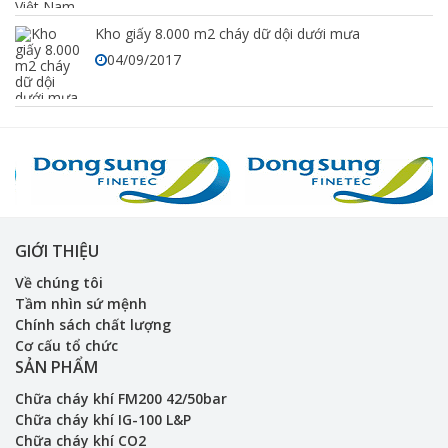
Kho giấy 8.000 m2 cháy dữ dội dưới mưa
04/09/2017
GIỚI THIỆU
Về chúng tôi
Tầm nhìn sứ mệnh
Chính sách chất lượng
Cơ cấu tổ chức
SẢN PHẨM
Chữa cháy khí FM200 42/50bar
Chữa cháy khí IG-100 L&P
Chữa cháy khí CO2