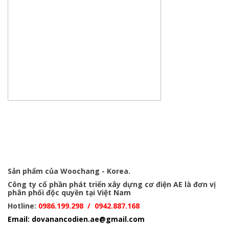
Sản phẩm của Woochang - Korea.
Công ty cổ phần phát triển xây dựng cơ điện AE l
à đơn vị
phân phối độc quyền tại Việt Nam
Hotline:
0986.199.298 / 0942.887.168
Email: dovanancodien.ae@gmail.com